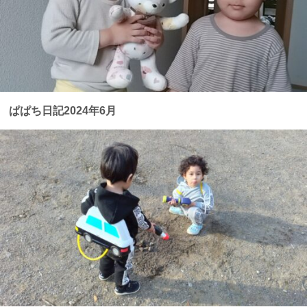
ぱぱち日記2024年6月