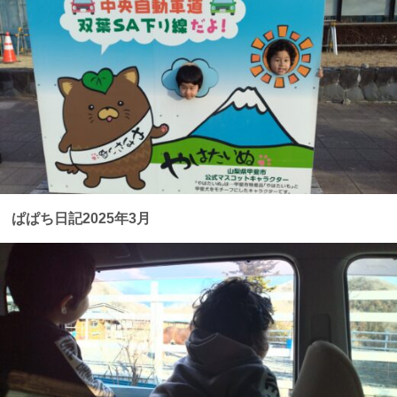
ぱぱち日記2025年3月