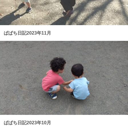
ぱぱち日記2023年11月
ぱぱち日記2023年10月