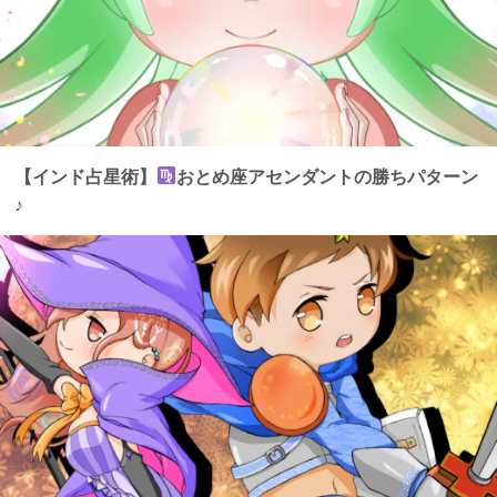
【インド占星術】
おとめ座アセンダントの勝ちパターン
♪