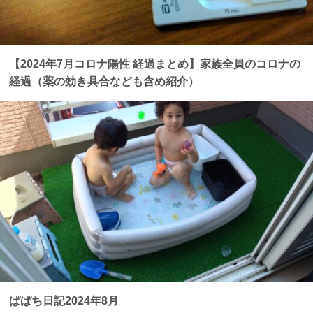
【2024年7月コロナ陽性 経過まとめ】家族全員のコロナの
経過（薬の効き具合なども含め紹介）
ぱぱち日記2024年8月