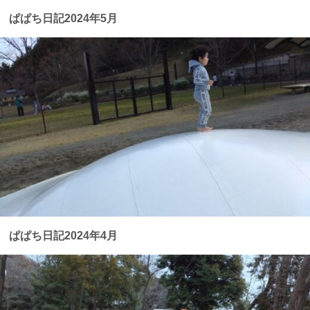
ぱぱち日記2024年5月
ぱぱち日記2024年4月