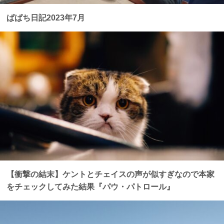
ぱぱち日記2023年7月
【衝撃の結末】ケントとチェイスの声が似すぎなので本家
をチェックしてみた結果『パウ・パトロール』