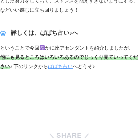
とした努力をしておく、ストレスを抱えすぎないようにする、
などいい感じに立ち回りましょう！
詳しくは、ぱぱち占い♪へ
ということで今回
かに座アセンダントを紹介しましたが、
他にも見るところはいろいろあるのでじっくり見ていってくだ
さい
♪ 下のリンクから
ぱぱち占い
へどうぞ♪
SHARE