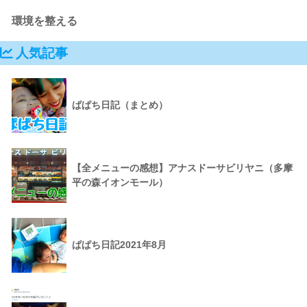
環境を整える
人気記事
ぱぱち日記（まとめ）
【全メニューの感想】アナスドーサビリヤニ（多摩
平の森イオンモール）
ぱぱち日記2021年8月