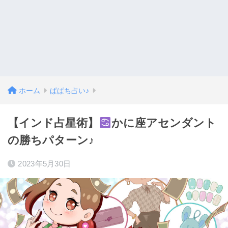
ホーム
ぱぱち占い♪
【インド占星術】
かに座アセンダント
の勝ちパターン♪
2023年5月30日