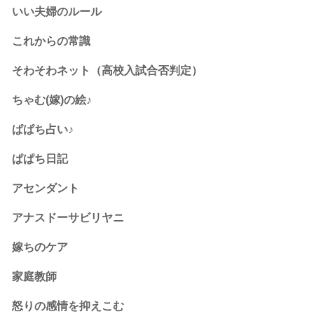
いい夫婦のルール
これからの常識
そわそわネット（高校入試合否判定）
ちゃむ(嫁)の絵♪
ぱぱち占い♪
ぱぱち日記
アセンダント
アナスドーサビリヤニ
嫁ちのケア
家庭教師
怒りの感情を抑えこむ