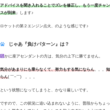
アドバイスを聞き入れることで
ズレ
を
修正し
、
もう一度チャン
スが到来
』します♪
ロケットの第２エンジン点火、のような感じです♪
じゃあ『負けパターン』は？
かに座アセンダントの方は、気分の上下に勝てません。
気分があまりにも乗らなくて、努力もする気にならん
。。。
知
らん
( ￣−￣) 。。。
という状態になってしまうと、かなり厳しいです。
ですので、この状況に追い込まれないように、普段からちょっ