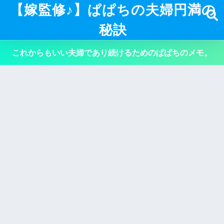
【嫁監修♪】ぱぱちの夫婦円満の
秘訣
これからもいい夫婦であり続けるためのぱぱちのメモ。