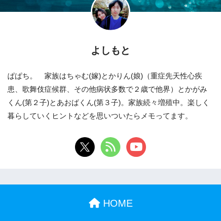
よしもと
ぱぱち。 家族はちゃむ(嫁)とかりん(娘)（重症先天性心疾
患、歌舞伎症候群、その他病状多数で２歳で他界）とかがみ
くん(第２子)とあおばくん(第３子)。家族続々増殖中。楽しく
暮らしていくヒントなどを思いついたらメモってます。
HOME