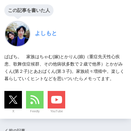
この記事を書いた人
よしもと
ぱぱち。 家族はちゃむ(嫁)とかりん(娘)（重症先天性心疾
患、歌舞伎症候群、その他病状多数で２歳で他界）とかがみ
くん(第２子)とあおばくん(第３子)。家族続々増殖中。楽しく
暮らしていくヒントなどを思いついたらメモってます。
X
Feedly
YouTube
前の記事