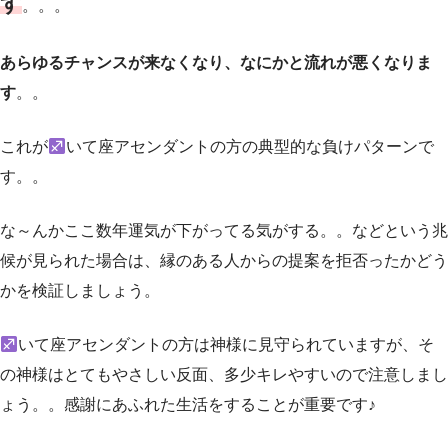
す
。。。
あらゆるチャンスが来なくなり、なにかと流れが悪くなりま
す
。。
これが
いて座アセンダントの方の典型的な負けパターンで
す。。
な～んかここ数年運気が下がってる気がする。。などという兆
候が見られた場合は、縁のある人からの提案を拒否ったかどう
かを検証しましょう。
いて座アセンダントの方は神様に見守られていますが、そ
の神様はとてもやさしい反面、多少キレやすいので注意しまし
ょう。。感謝にあふれた生活をすることが重要です♪