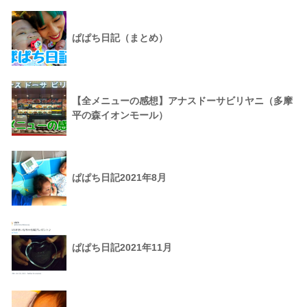
ぱぱち日記（まとめ）
【全メニューの感想】アナスドーサビリヤニ（多摩
平の森イオンモール）
ぱぱち日記2021年8月
ぱぱち日記2021年11月