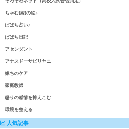
そわそわネット（高校入試合否判定）
ちゃむ(嫁)の絵♪
ぱぱち占い♪
ぱぱち日記
アセンダント
アナスドーサビリヤニ
嫁ちのケア
家庭教師
怒りの感情を抑えこむ
環境を整える
人気記事