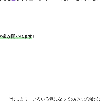
の道が開かれます
♪
。。それにより、いろいろ気になってのびのび動けな