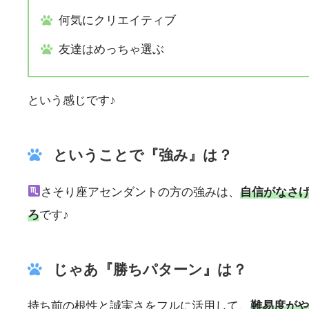
何気にクリエイティブ
友達はめっちゃ選ぶ
という感じです♪
ということで『強み』は？
さそり座アセンダントの方の強みは、
自信がなさ
ろ
です♪
じゃあ『勝ちパターン』は？
持ち前の根性と誠実さをフルに活用して、
難易度がや