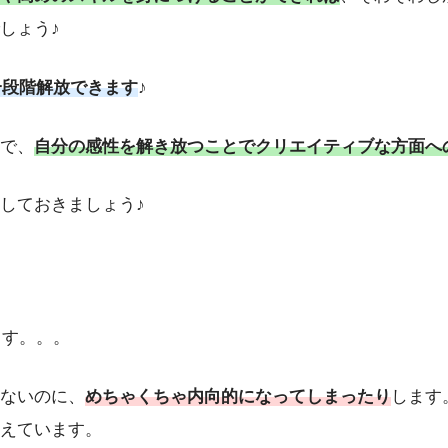
しょう♪
一段階解放できます
♪
で、
自分の感性を解き放つことでクリエイティブな方面へ
しておきましょう♪
ます。。。
ないのに、
めちゃくちゃ内向的になってしまったり
します
えています。