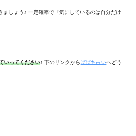
きましょう♪ 一定確率で『気にしているのは自分だけ
ていってください
♪ 下のリンクから
ぱぱち占い
へどう