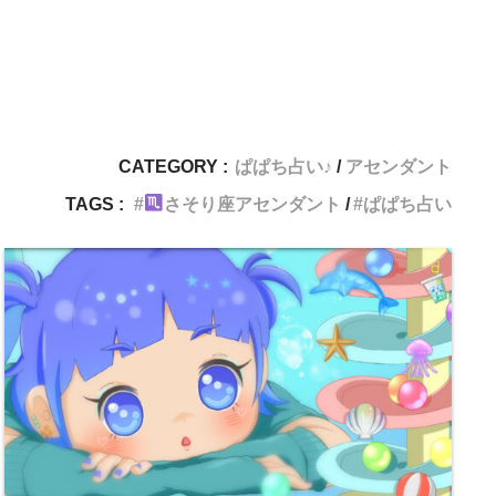
CATEGORY :
ぱぱち占い♪
アセンダント
TAGS :
さそり座アセンダント
ぱぱち占い