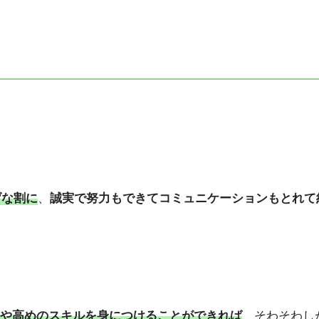
げな割に
、
誠実で努力もできてコミュニケーションもとれて
や高めのスキルを身につけることができれば
、そわそわし