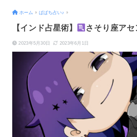
ホーム
ぱぱち占い♪
【インド占星術】
さそり座アセ
2023年5月30日
2023年6月1日