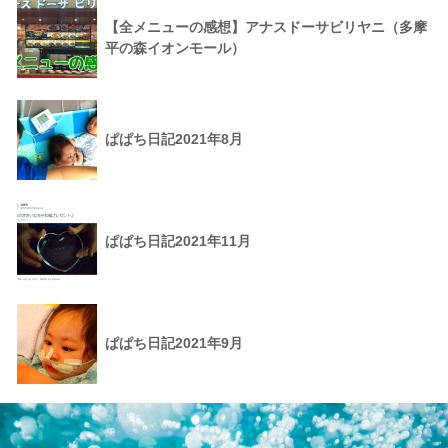
【全メニューの感想】アナスドーサビリヤニ（多摩
平の森イオンモール）
ぱぱち日記2021年8月
ぱぱち日記2021年11月
ぱぱち日記2021年9月