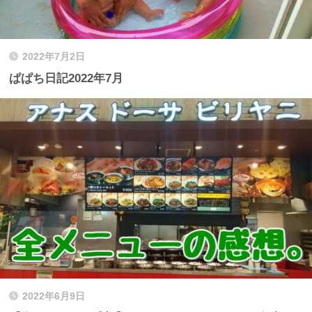
2022年7月2日
ぱぱち日記2022年7月
2022年6月9日