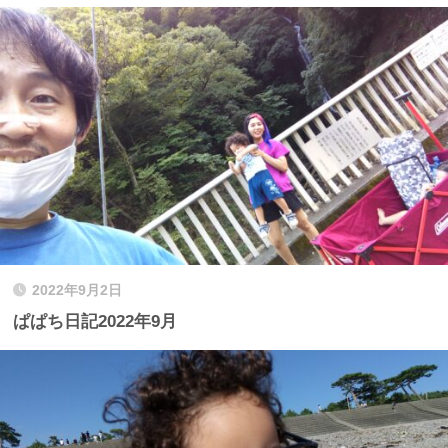
2022年9月2日
ぱぱち日記2022年9月