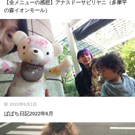
【全メニューの感想】アナスドーサビリヤニ（多摩平
の森イオンモール）
2022年6月1日
ぱぱち日記2022年6月