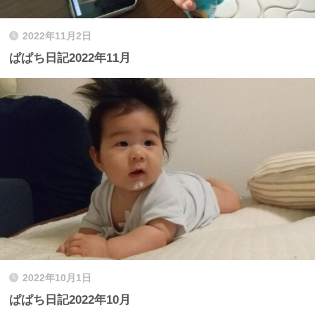
2022年11月2日
ぱぱち日記2022年11月
2022年10月1日
ぱぱち日記2022年10月