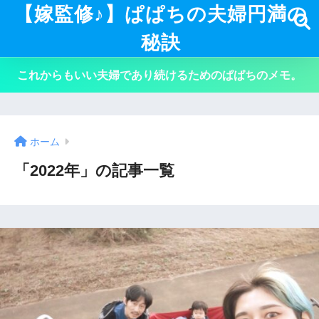
【嫁監修♪】ぱぱちの夫婦円満の
秘訣
これからもいい夫婦であり続けるためのぱぱちのメモ。
ホーム
「2022年」の記事一覧