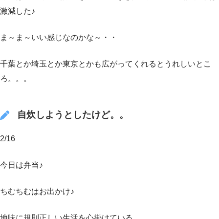
激減した♪
ま～ま～いい感じなのかな～・・
千葉とか埼玉とか東京とかも広がってくれるとうれしいとこ
ろ。。。
自炊しようとしたけど。。
2/16
今日は弁当♪
ちむちむはお出かけ♪
地味に規則正しい生活を心掛けている。。。