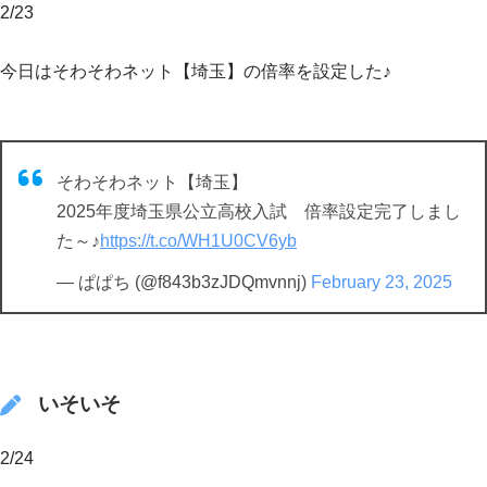
2/23
今日はそわそわネット【埼玉】の倍率を設定した♪
そわそわネット【埼玉】
2025年度埼玉県公立高校入試 倍率設定完了しまし
た～♪
https://t.co/WH1U0CV6yb
— ぱぱち (@f843b3zJDQmvnnj)
February 23, 2025
いそいそ
2/24