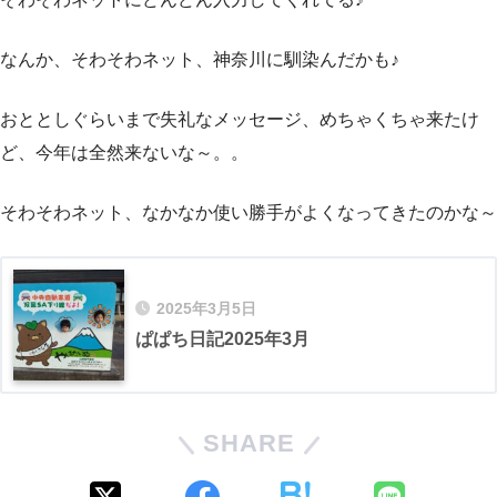
なんか、そわそわネット、神奈川に馴染んだかも♪
おととしぐらいまで失礼なメッセージ、めちゃくちゃ来たけ
ど、今年は全然来ないな～。。
そわそわネット、なかなか使い勝手がよくなってきたのかな～
2025年3月5日
ぱぱち日記2025年3月
SHARE