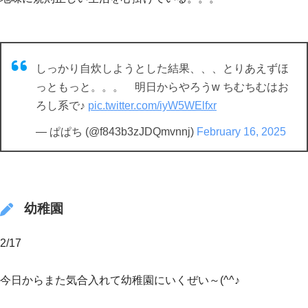
しっかり自炊しようとした結果、、、とりあえずほ
っともっと。。。 明日からやろうw ちむちむはお
ろし系で♪
pic.twitter.com/iyW5WElfxr
— ぱぱち (@f843b3zJDQmvnnj)
February 16, 2025
幼稚園
2/17
今日からまた気合入れて幼稚園にいくぜい～(^^♪