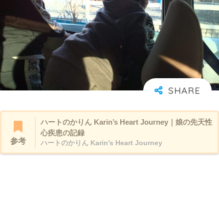
ハートのかりん Karin’s Heart Journey｜娘の先天性
心疾患の記録
参考
ハートのかりん Karin’s Heart Journey