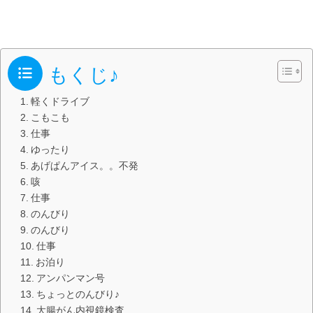
もくじ♪
軽くドライブ
こもこも
仕事
ゆったり
あげぱんアイス。。不発
咳
仕事
のんびり
のんびり
仕事
お泊り
アンパンマン号
ちょっとのんびり♪
大腸がん内視鏡検査