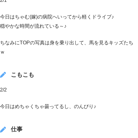
2/1
今日はちゃむ(嫁)の病院へいってから軽くドライブ♪
穏やかな時間が流れている～♪
ちなみにTOPの写真は身を乗り出して、馬を見るキッズたち
ｗ
こもこも
2/2
今日はめちゃくちゃ曇ってるし、のんびり♪
仕事