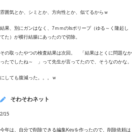
雰囲気とか、シミとか、方向性とか、似てるからｗ
結果、別にガンはなく、7ｍｍのIsポリープ（ゆる～く隆起し
てた）が横行結腸にあったので切除。
その取ったやつの検査結果は次回。 「結果はとくに問題なか
ったでしたね～ 」って先生が言ってたので、そうなのかな。
にしても腹減った。。。ｗ
そわそわネット
2/15
今年は、自分で削除できる編集Keyを作ったので、削除依頼は