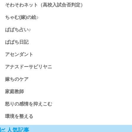
そわそわネット（高校入試合否判定）
ちゃむ(嫁)の絵♪
ぱぱち占い♪
ぱぱち日記
アセンダント
アナスドーサビリヤニ
嫁ちのケア
家庭教師
怒りの感情を抑えこむ
環境を整える
人気記事