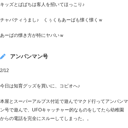
キッズとぱぱちは客人を招いてほっこり♪
チャパティうまし♪ くぅくもあーばも懐く懐くｗ
あーばの懐き方が特にヤバいｗ
アンパンマン号
2/12
今日は知育グッズを買いに、コピオへ♪
本屋とスーパーアルプス付近で遊んでマクド行ってアンパンマ
ン号で遊んで、UFOキャッチャー的なものをしてたら幼稚園
からの電話を完全にスルーしてしまった。。