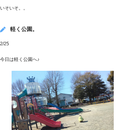
いそいそ。。
軽く公園。
2/25
今日は軽く公園へ♪