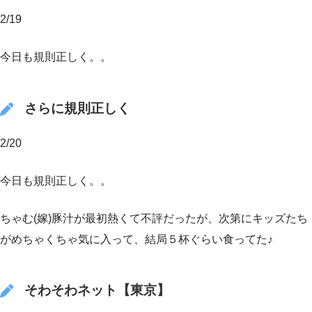
2/19
今日も規則正しく。。
さらに規則正しく
2/20
今日も規則正しく。。
ちゃむ(嫁)豚汁が最初熱くて不評だったが、次第にキッズたち
がめちゃくちゃ気に入って、結局５杯ぐらい食ってた♪
そわそわネット【東京】