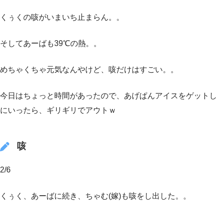
くぅくの咳がいまいち止まらん。。
そしてあーばも39℃の熱。。
めちゃくちゃ元気なんやけど、咳だけはすごい。。
今日はちょっと時間があったので、あげぱんアイスをゲットし
にいったら、ギリギリでアウトｗ
咳
2/6
くぅく、あーばに続き、ちゃむ(嫁)も咳をし出した。。