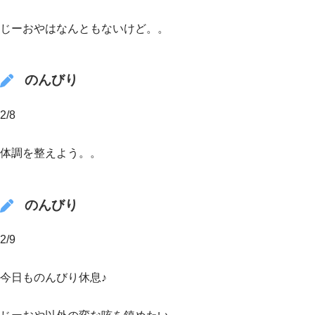
じーおやはなんともないけど。。
のんびり
2/8
体調を整えよう。。
のんびり
2/9
今日ものんびり休息♪