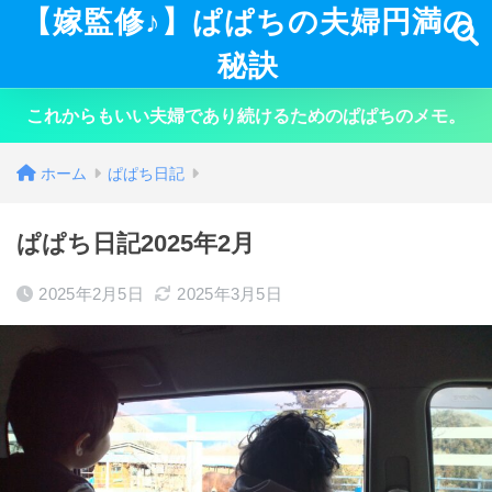
【嫁監修♪】ぱぱちの夫婦円満の
秘訣
これからもいい夫婦であり続けるためのぱぱちのメモ。
ホーム
ぱぱち日記
ぱぱち日記2025年2月
2025年2月5日
2025年3月5日