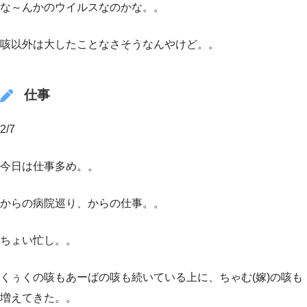
な～んかのウイルスなのかな。。
咳以外は大したことなさそうなんやけど。。
仕事
2/7
今日は仕事多め。。
からの病院巡り、からの仕事。。
ちょい忙し。。
くぅくの咳もあーばの咳も続いている上に、ちゃむ(嫁)の咳も
増えてきた。。