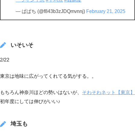
— ぱぱち (@f843b3zJDQmvnnj)
February 21, 2025
いそいそ
2/22
東京は地味に広がってくれてる気がする。。
もちろん神奈川ほどの勢いはないが、
そわそわネット【東京】
初年度にしては伸びがいい♪
埼玉も