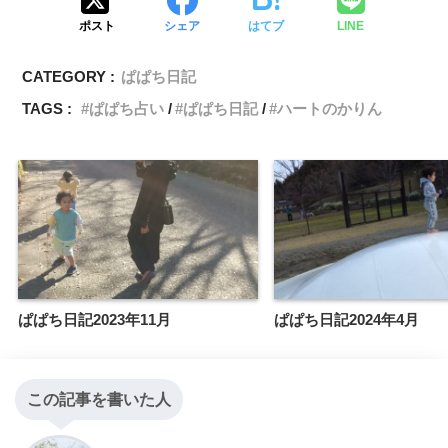
ポスト
シェア
はてブ
LINE
CATEGORY :
ぱぱち日記
TAGS :
ぱぱち占い
ぱぱち日記
ハートのかりん
ぱぱち日記2023年11月
ぱぱち日記2024年4月
この記事を書いた人