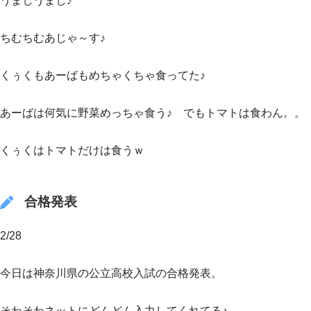
うましうまし♪
ちむちむあじゃ～す♪
くぅくもあーばもめちゃくちゃ食ってた♪
あーばは何気に野菜めっちゃ食う♪ でもトマトは食わん。。
くぅくはトマトだけは食うｗ
合格発表
2/28
今日は神奈川県の公立高校入試の合格発表。
そわそわネットにどんどん入力してくれてる♪