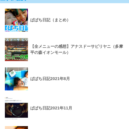
ぱぱち日記（まとめ）
【全メニューの感想】アナスドーサビリヤニ（多摩
平の森イオンモール）
ぱぱち日記2021年8月
ぱぱち日記2021年11月