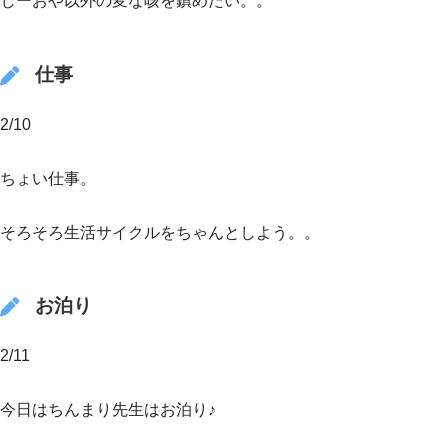
じーおや以外の変な咳を鎮めたい。。
仕事
2/10
ちょい仕事。
そろそろ生活サイクルをちゃんとしよう。。
お泊り
2/11
今日はちんまり先生はお泊り♪