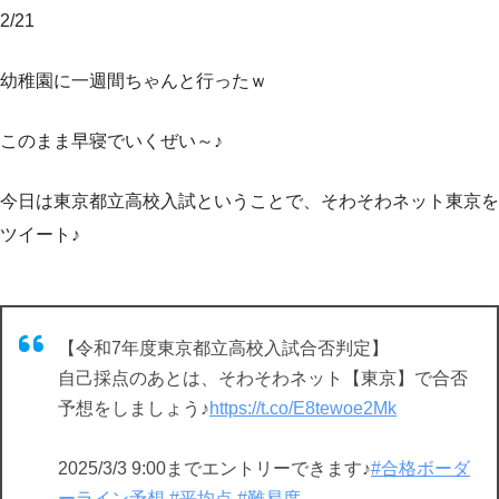
2/21
幼稚園に一週間ちゃんと行ったｗ
このまま早寝でいくぜい～♪
今日は東京都立高校入試ということで、そわそわネット東京を
ツイート♪
【令和7年度東京都立高校入試合否判定】
自己採点のあとは、そわそわネット【東京】で合否
予想をしましょう♪
https://t.co/E8tewoe2Mk
2025/3/3 9:00までエントリーできます♪
#合格ボーダ
ーライン予想
#平均点
#難易度