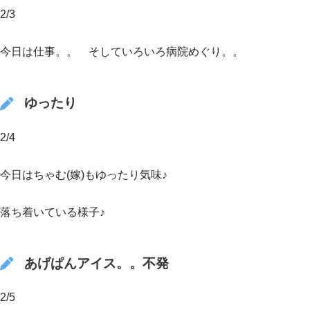
2/3
今日は仕事。。 そしていろいろ病院めぐり。。
ゆったり
2/4
今日はちゃむ(嫁)もゆったり気味♪
落ち着いている様子♪
あげぱんアイス。。不発
2/5