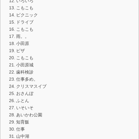
いろいろ
こもこも
ピクニック
ドライブ
こもこも
雨。。
小田原
ピザ
こもこも
小田原城
歯科検診
仕事多め。
クリスマスイブ
おさんぽ
ふとん
いそいそ
あいかわ公園
知育飯
仕事
山中湖