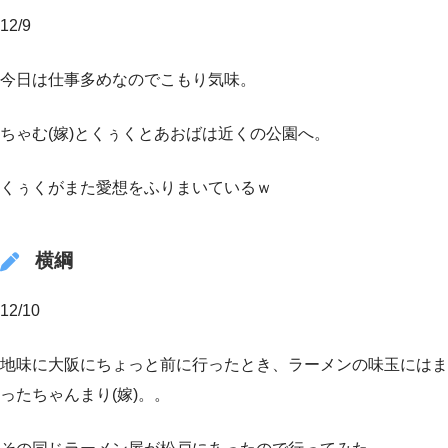
12/9
今日は仕事多めなのでこもり気味。
ちゃむ(嫁)とくぅくとあおばは近くの公園へ。
くぅくがまた愛想をふりまいているｗ
横綱
12/10
地味に大阪にちょっと前に行ったとき、ラーメンの味玉にはま
ったちゃんまり(嫁)。。