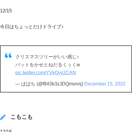
12/15
今日はちょっとだけドライブ♪
クリスマスツリーがいい感じ♪
バットをかせとねだるくぅくw
pic.twitter.com/YVkQyy2CAN
— ぱぱち (@f843b3zJDQmvnnj)
December 15, 2022
こもこも
12/16