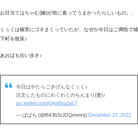
お目当てはちゃむ(嫁)が前に食ってうまかったらしいもの。。
くぅくは確実にゴネまくっていたが、なぜか今日はご満悦で城
下町を散策♪
あおばも伝い歩き♪
今日はやたらごきげんなくぅく♪
注文したものにわくわくのちんまり(妻)♪
pic.twitter.com/Q4p6Na2pLT
— ぱぱち (@f843b3zJDQmvnnj)
December 21, 2022