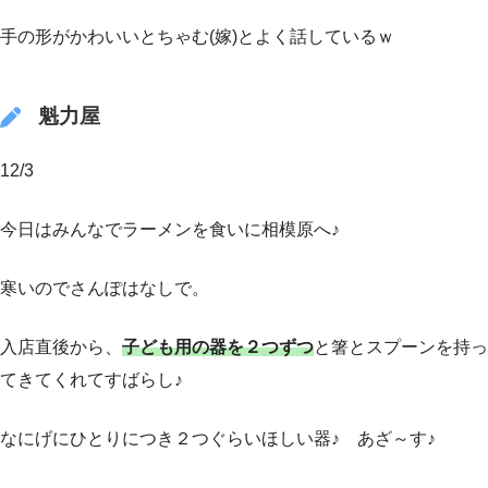
手の形がかわいいとちゃむ(嫁)とよく話しているｗ
魁力屋
12/3
今日はみんなでラーメンを食いに相模原へ♪
寒いのでさんぽはなしで。
入店直後から、
子ども用の器を２つずつ
と箸とスプーンを持っ
てきてくれてすばらし♪
なにげにひとりにつき２つぐらいほしい器♪ あざ～す♪