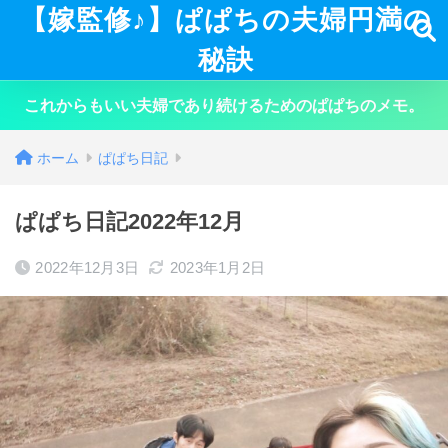
【嫁監修♪】ぱぱちの夫婦円満の
秘訣
これからもいい夫婦であり続けるためのぱぱちのメモ。
ホーム
ぱぱち日記
ぱぱち日記2022年12月
2022年12月3日
2023年1月2日