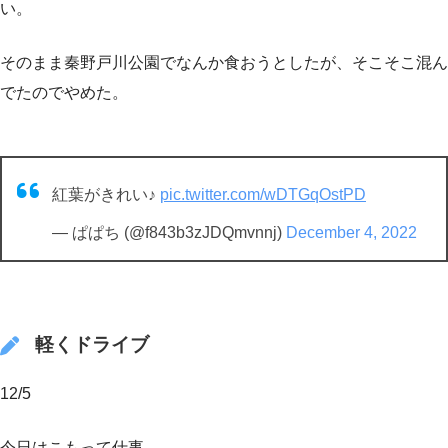
い。
そのまま秦野戸川公園でなんか食おうとしたが、そこそこ混ん
でたのでやめた。
紅葉がきれい♪
pic.twitter.com/wDTGqOstPD
— ぱぱち (@f843b3zJDQmvnnj)
December 4, 2022
軽くドライブ
12/5
今日はこもって仕事。。