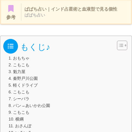
ぱぱち占い｜インド占星術と血液型で見る個性
ぱぱち占い
参考
もくじ♪
おもちゃ
こもこも
魁力屋
秦野戸川公園
軽くドライブ
こもこも
シーパラ
パン→あいかわ公園
こもこも
横綱
おさんぽ