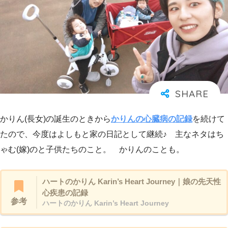
かりん(長女)の誕生のときから
かりんの心臓病の記録
を続けて
たので、今度はよしもと家の日記として継続♪ 主なネタはち
ゃむ(嫁)のと子供たちのこと。 かりんのことも。
ハートのかりん Karin’s Heart Journey｜娘の先天性
心疾患の記録
参考
ハートのかりん Karin’s Heart Journey