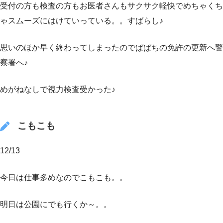
受付の方も検査の方もお医者さんもサクサク軽快でめちゃくち
ゃスムーズにはけていっている。。すばらし♪
思いのほか早く終わってしまったのでぱぱちの免許の更新へ警
察署へ♪
めがねなしで視力検査受かった♪
こもこも
12/13
今日は仕事多めなのでこもこも。。
明日は公園にでも行くか～。。