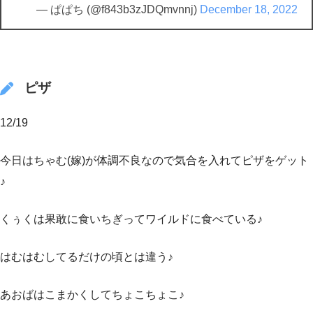
— ぱぱち (@f843b3zJDQmvnnj)
December 18, 2022
ピザ
12/19
今日はちゃむ(嫁)が体調不良なので気合を入れてピザをゲット
♪
くぅくは果敢に食いちぎってワイルドに食べている♪
はむはむしてるだけの頃とは違う♪
あおばはこまかくしてちょこちょこ♪