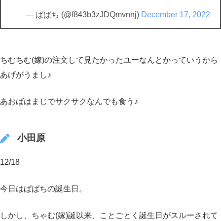
— ぱぱち (@f843b3zJDQmvnnj)
December 17, 2022
ちむちむ(嫁)の注文して見たかったユーなんとかっていうから
あげがうまし♪
あおばはまじでサクサクなんでも食う♪
小田原
12/18
今日はぱぱちの誕生日。
しかし、ちゃむ(嫁)誕以来、ことごとく誕生日がスルーされて