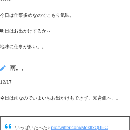
今日は仕事多めなのでこもり気味。
明日はお出かけするか～
地味に仕事が多い。。
雨。。
12/17
今日は雨なのでいまいちお出かけもできず、知育飯へ。。
いっぱいたべた♪
pic.twitter.com/MekltxQBEC