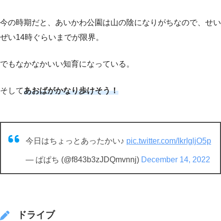
今の時期だと、あいかわ公園は山の陰になりがちなので、せい
ぜい14時ぐらいまでが限界。
でもなかなかいい知育になっている。
そして
あおばがかなり歩けそう！
今日はちょっとあったかい♪
pic.twitter.com/IkrIgljO5p
— ぱぱち (@f843b3zJDQmvnnj)
December 14, 2022
ドライブ