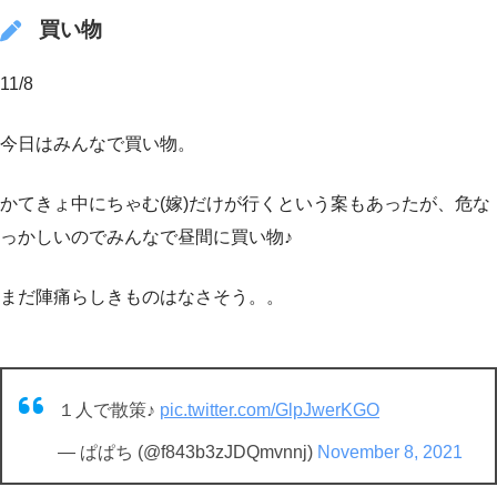
買い物
11/8
今日はみんなで買い物。
かてきょ中にちゃむ(嫁)だけが行くという案もあったが、危な
っかしいのでみんなで昼間に買い物♪
まだ陣痛らしきものはなさそう。。
１人で散策♪
pic.twitter.com/GlpJwerKGO
— ぱぱち (@f843b3zJDQmvnnj)
November 8, 2021