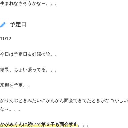
生まれなさそうかな～。。。
予定日
11/12
今日は予定日＆妊婦検診。。
結果、ちょい張ってる。。。
来週を予定。。
かりんのときみたいにがんがん面会できてたときがなつかしい
な～。。。
かがみくんに続いて第３子も面会禁止
。。。