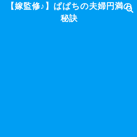
【嫁監修♪】ぱぱちの夫婦円満の
秘訣