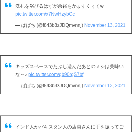
洗礼を浴びるはずが余裕をかますくぅくw
pic.twitter.com/x7NwHzybCc
— ぱぱち (@f843b3zJDQmvnnj)
November 13, 2021
キッズスペースでたぷし遊んだあとのメシは美味い
な～♪
pic.twitter.com/qb90rgS7bf
— ぱぱち (@f843b3zJDQmvnnj)
November 13, 2021
インド人かパキスタン人の店員さんに手を振ってご