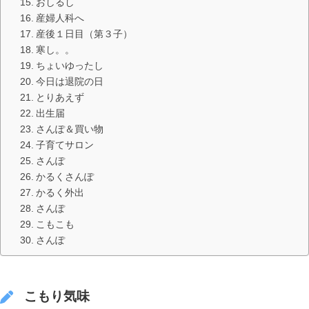
おしるし
産婦人科へ
産後１日目（第３子）
寒し。。
ちょいゆったし
今日は退院の日
とりあえず
出生届
さんぽ＆買い物
子育てサロン
さんぽ
かるくさんぽ
かるく外出
さんぽ
こもこも
さんぽ
こもり気味