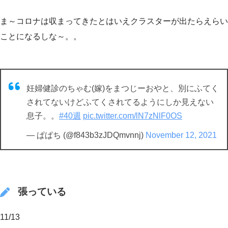
ま～コロナは収まってきたとはいえクラスターが出たらえらい
ことになるしな～。。
妊婦健診のちゃむ(嫁)をまつじーおやと、別にふてく
されてないけどふてくされてるようにしか見えない
息子。。
#40週
pic.twitter.com/lN7zNlF0OS
— ぱぱち (@f843b3zJDQmvnnj)
November 12, 2021
張っている
11/13