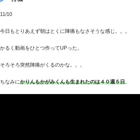
11/10
今日もとりあえず朝はとくに陣痛もなさそうな感じ。。。
かるく動画をひとつ作ってUPった。
そろそろ突然陣痛がくるのかな。。。
ちなみに
かりんもかがみくんも生まれたのは４０週５日
。