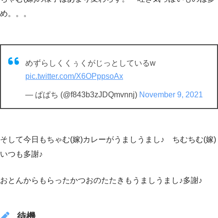
め。。。
めずらしくくぅくがじっとしているw
pic.twitter.com/X6OPppsoAx
— ぱぱち (@f843b3zJDQmvnnj)
November 9, 2021
そして今日もちゃむ(嫁)カレーがうましうまし♪ ちむちむ(嫁)
いつも多謝♪
おとんからもらったかつおのたたきもうましうまし♪多謝♪
待機