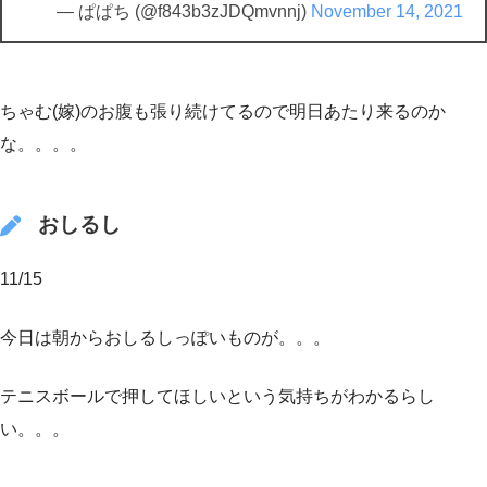
— ぱぱち (@f843b3zJDQmvnnj)
November 14, 2021
ちゃむ(嫁)のお腹も張り続けてるので明日あたり来るのか
な。。。。
おしるし
11/15
今日は朝からおしるしっぽいものが。。。
テニスボールで押してほしいという気持ちがわかるらし
い。。。