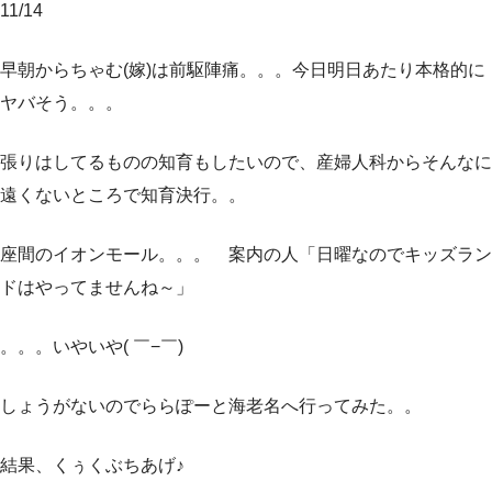
11/14
早朝からちゃむ(嫁)は前駆陣痛。。。今日明日あたり本格的に
ヤバそう。。。
張りはしてるものの知育もしたいので、産婦人科からそんなに
遠くないところで知育決行。。
座間のイオンモール。。。 案内の人「日曜なのでキッズラン
ドはやってませんね～」
。。。いやいや( ￣−￣)
しょうがないのでららぽーと海老名へ行ってみた。。
結果、くぅくぶちあげ♪