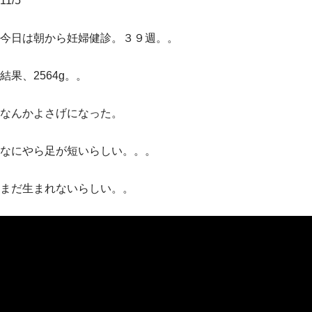
11/5
今日は朝から妊婦健診。３９週。。
結果、2564g。。
なんかよさげになった。
なにやら足が短いらしい。。。
まだ生まれないらしい。。