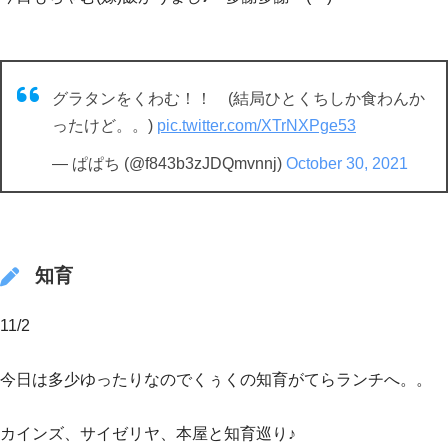
グラタンをくわむ！！ (結局ひとくちしか食わんか
ったけど。。)
pic.twitter.com/XTrNXPge53
— ぱぱち (@f843b3zJDQmvnnj)
October 30, 2021
知育
11/2
今日は多少ゆったりなのでくぅくの知育がてらランチへ。。
カインズ、サイゼリヤ、本屋と知育巡り♪