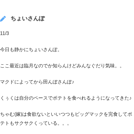
ちょいさんぽ
11/3
今日も静かにちょいさんぽ。
ここ最近は臨月なのでか知らんけどみんなぐだり気味。。
マクドによってから田んぼさんぽ♪
くぅくは自分のペースでポテトを食べれるようになってきた♪
ちゃむ(嫁)は食欲ないといいつつもビッグマックを完食してポ
テトもサクサクくっている。。。