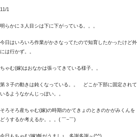
11/1
明らかに３人目シは下に下がっている。。。
今日はいろいろ作業がかさなってたので知育したかったけど外
には行かず。。
ちゃむ(嫁)はおなかは張ってきている様子。。
第３子の動きは鈍くなっている。。 どこか下部に固定されて
いるようなかんじっぽい。。
そろそろ産ちゃむ(嫁)の時期のかてきょのときのかがみくんを
どうするか考えるか。。。( ￣−￣)
今日もちゃむ(嫁)飯がうまし♪ 多謝多謝～(^^)