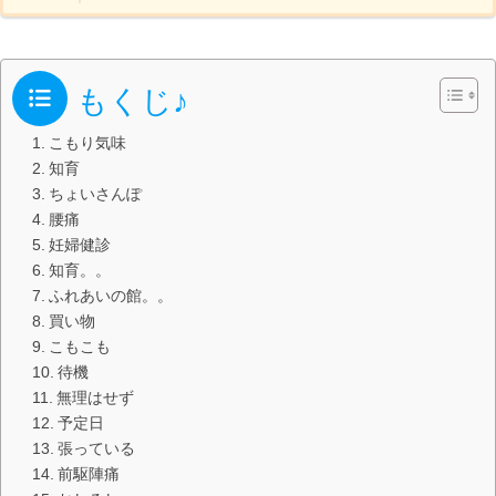
もくじ♪
こもり気味
知育
ちょいさんぽ
腰痛
妊婦健診
知育。。
ふれあいの館。。
買い物
こもこも
待機
無理はせず
予定日
張っている
前駆陣痛