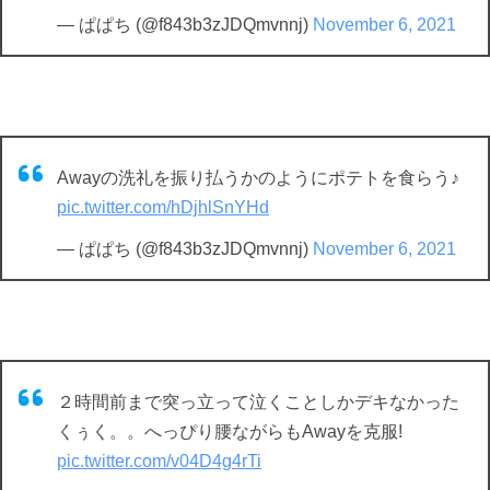
— ぱぱち (@f843b3zJDQmvnnj)
November 6, 2021
Awayの洗礼を振り払うかのようにポテトを食らう♪
pic.twitter.com/hDjhlSnYHd
— ぱぱち (@f843b3zJDQmvnnj)
November 6, 2021
２時間前まで突っ立って泣くことしかデキなかった
くぅく。。へっぴり腰ながらもAwayを克服!
pic.twitter.com/v04D4g4rTi