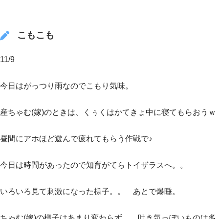
こもこも
11/9
今日はがっつり雨なのでこもり気味。
産ちゃむ(嫁)のときは、くぅくはかてきょ中に寝てもらおうｗ
昼間にアホほど遊んで疲れてもらう作戦で♪
今日は時間があったので知育がてらトイザラスへ。。
いろいろ見て刺激になった様子。。 あとで爆睡。
ちゃむ(嫁)の様子はあまり変わらず。 吐き気っぽいものは多